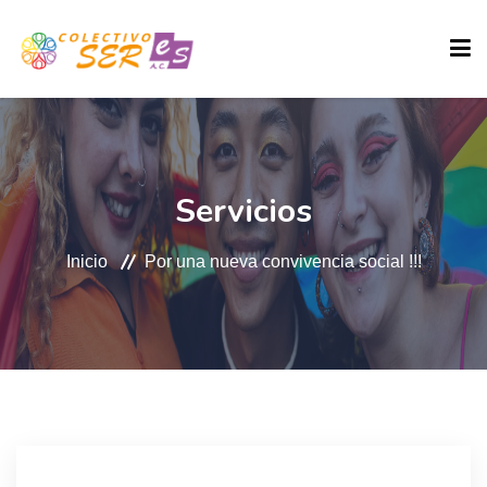
INICIO
Servicios
QUIENES SOMOS
Inicio
Por una nueva convivencia social !!!
SERVICIOS
GALERÍA
DONACIONES