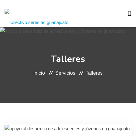
INICIO
Talleres
QUIENES SOMOS
Inicio
Servicios
Talleres
SERVICIOS
GALERÍA
DONACIONES