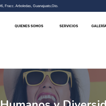
#6, Fracc. Arboledas, Guanajuato,Gto.
QUIENES SOMOS
SERVICIOS
GALERÍ
Humanos y Diversi