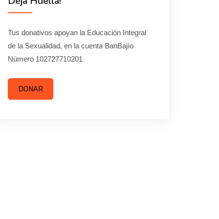
Deja Huella!
Tus donativos apoyan la Educación Integral
de la Sexualidad, en la cuenta BanBajío
Número 102727710201
DONAR