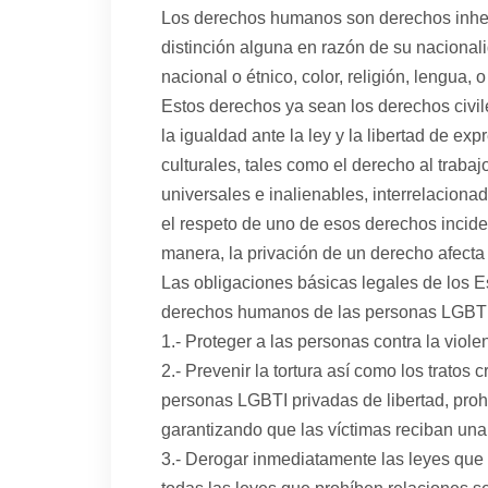
Los derechos humanos son derechos inher
distinción alguna en razón de su nacionali
nacional o étnico, color, religión, lengua, 
Estos derechos ya sean los derechos civile
la igualdad ante la ley y la libertad de ex
culturales, tales como el derecho al trabaj
universales e inalienables, interrelacionad
el respeto de uno de esos derechos incide
manera, la privación de un derecho afect
Las obligaciones básicas legales de los E
derechos humanos de las personas LGBTI i
1.- Proteger a las personas contra la viole
2.- Prevenir la tortura así como los tratos
personas LGBTI privadas de libertad, proh
garantizando que las víctimas reciban una
3.- Derogar inmediatamente las leyes que