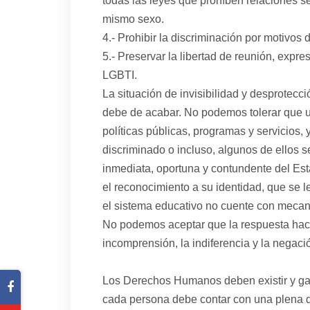
todas las leyes que prohíben relaciones s
mismo sexo.
4.- Prohibir la discriminación por motivos
5.- Preservar la libertad de reunión, expre
LGBTI.
La situación de invisibilidad y desprotec
debe de acabar. No podemos tolerar que un
políticas públicas, programas y servicios,
discriminado o incluso, algunos de ellos 
inmediata, oportuna y contundente del Es
el reconocimiento a su identidad, que se l
el sistema educativo no cuente con mecan
No podemos aceptar que la respuesta haci
incomprensión, la indiferencia y la negac
Los Derechos Humanos deben existir y gar
cada persona debe contar con una plena 