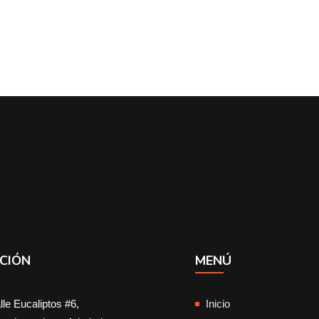
CIÓN
MENÚ
lle Eucaliptos #6,
Inicio