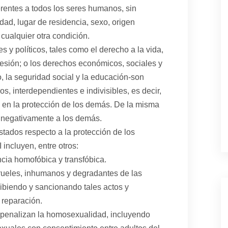
entes a todos los seres humanos, sin
dad, lugar de residencia, sexo, origen
o cualquier otra condición.
s y políticos, tales como el derecho a la vida,
presión; o los derechos económicos, sociales y
o, la seguridad social y la educación-son
os, interdependientes e indivisibles, es decir,
 en la protección de los demás. De la misma
a negativamente a los demás.
stados respecto a la protección de los
ncluyen, entre otros:
ncia homofóbica y transfóbica.
 crueles, inhumanos y degradantes de las
ibiendo y sancionando tales actos y
 reparación.
 penalizan la homosexualidad, incluyendo