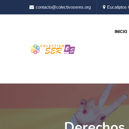
contacto@colectivoseres.org
Eucaliptos 
INICIO
Derechos 