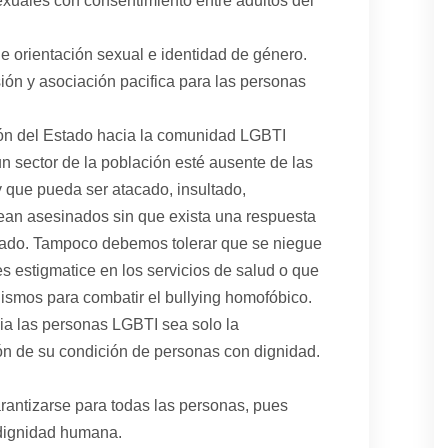
exuales con consentimiento entre adultos del
 de orientación sexual e identidad de género.
sión y asociación pacifica para las personas
ción del Estado hacia la comunidad LGBTI
 sector de la población esté ausente de las
 y que pueda ser atacado, insultado,
sean asesinados sin que exista una respuesta
tado. Tampoco debemos tolerar que se niegue
es estigmatice en los servicios de salud o que
ismos para combatir el bullying homofóbico.
a las personas LGBTI sea solo la
ión de su condición de personas con dignidad.
antizarse para todas las personas, pues
dignidad humana.