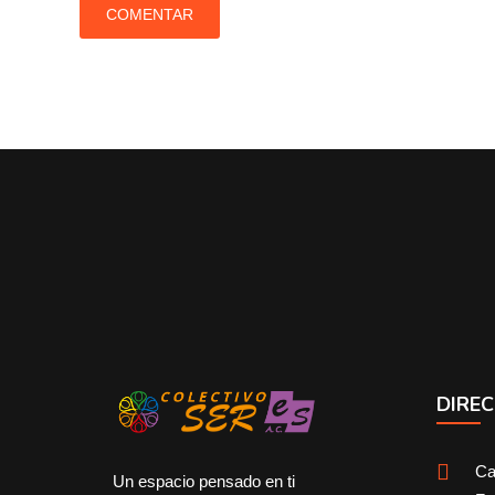
DIREC
Ca
Un espacio pensado en ti